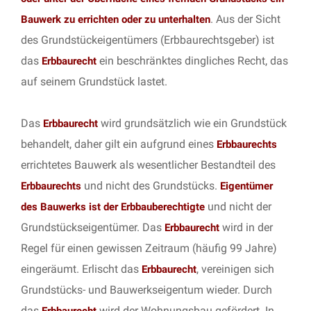
. Aus der Sicht
Bauwerk zu errichten oder zu unterhalten
des Grundstückeigentümers (Erbbaurechtsgeber) ist
das
ein beschränktes dingliches Recht, das
Erbbaurecht
auf seinem Grundstück lastet.
Das
wird grundsätzlich wie ein Grundstück
Erbbaurecht
behandelt, daher gilt ein aufgrund eines
Erbbaurechts
errichtetes Bauwerk als wesentlicher Bestandteil des
und nicht des Grundstücks.
Erbbaurechts
Eigentümer
und nicht der
des Bauwerks ist der Erbbauberechtigte
Grundstückseigentümer. Das
wird in der
Erbbaurecht
Regel für einen gewissen Zeitraum (häufig 99 Jahre)
eingeräumt. Erlischt das
, vereinigen sich
Erbbaurecht
Grundstücks- und Bauwerkseigentum wieder. Durch
das
wird der Wohnungsbau gefördert. In
Erbbaurecht