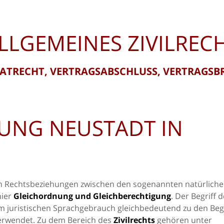
LLGEMEINES ZIVILREC
VATRECHT, VERTRAGSABSCHLUSS, VERTRAGSB
UNG NEUSTADT IN
von Rechtsbeziehungen zwischen den sogenannten natürlich
hier
Gleichordnung und Gleichberechtigung
. Der Begriff 
m juristischen Sprachgebrauch gleichbedeutend zu den Beg
rwendet. Zu dem Bereich des
Zivilrechts
gehören unter