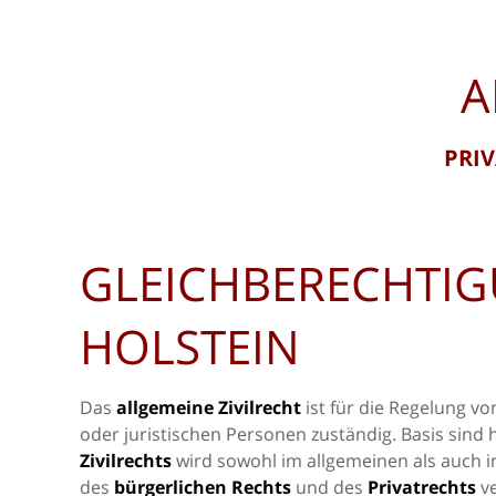
A
PRI
GLEICHBERECHTIG
HOLSTEIN
Das
allgemeine Zivilrecht
ist für die Regelung 
oder juristischen Personen zuständig. Basis sind 
Zivilrechts
wird sowohl im allgemeinen als auch i
des
bürgerlichen Rechts
und des
Privatrechts
ve