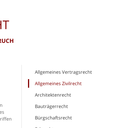
HT
RUCH
Allgemeines Vertragsrecht
Allgemeines Zivilrecht
Architektenrecht
en
Bauträgerrecht
des
Bürgschaftsrecht
riffen