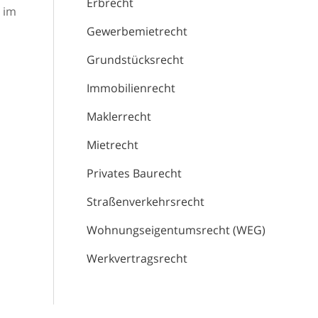
Erbrecht
 im
Gewerbemietrecht
Grundstücksrecht
Immobilienrecht
Maklerrecht
Mietrecht
Privates Baurecht
Straßenverkehrsrecht
Wohnungseigentumsrecht (WEG)
Werkvertragsrecht