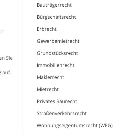
Bauträgerrecht
Bürgschaftsrecht
Erbrecht
ir
Gewerbemietrecht
Grundstücksrecht
en Sie
Immobilienrecht
 auf.
Maklerrecht
Mietrecht
Privates Baurecht
Straßenverkehrsrecht
Wohnungseigentumsrecht (WEG)