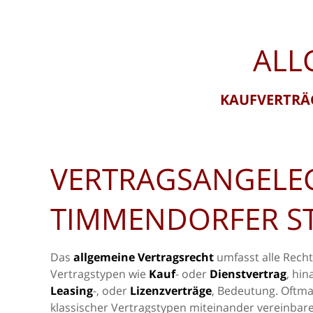
ALL
KAUFVERTRÄG
VERTRAGSANGELE
TIMMENDORFER S
Das
allgemeine Vertragsrecht
umfasst alle Rech
Vertragstypen wie
Kauf
- oder
Dienstvertrag
, hin
Leasing
-, oder
Lizenzverträge
, Bedeutung. Oftma
klassischer Vertragstypen miteinander vereinbar