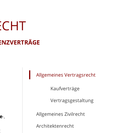
ECHT
ZENZVERTRÄGE
Allgemeines Vertragsrecht
Kaufverträge
Vertragsgestaltung
Allgemeines Zivilrecht
e
-,
Architektenrecht
t