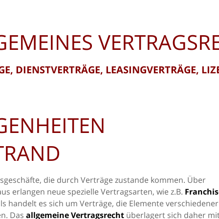
GEMEINES VERTRAGSR
E, DIENSTVERTRÄGE, LEASINGVERTRÄGE, LI
GENHEITEN
TRAND
tsgeschäfte, die durch Verträge zustande kommen. Über
aus erlangen neue spezielle Vertragsarten, wie z.B.
Franchis
ls handelt es sich um Verträge, die Elemente verschiedener
en. Das
allgemeine Vertragsrecht
überlagert sich daher mi